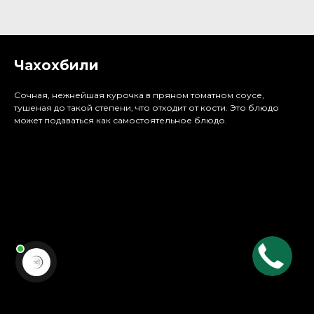
Чахохбили
Сочная, нежнейшая курочка в пряном томатном соусе,
тушеная до такой степени, что отходит от кости. Это блюдо
может подаваться как самостоятельное блюдо.