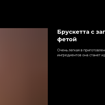
Брускетта с з
фетой
Очень легкая в приготовле
ингредиентов она станет и