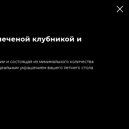
апеченой клубникой и
нии и состоящая из минимального количества
деальным украшением вашего летнего стола.