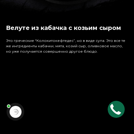
Велуте из кабачка с козьим сыром
Это греческие “Колокитокефтедес”, но в виде супа. Это все те
же ингредиенты кабачки, мята, козий сыр, оливковое масло,
но уже получается совершенно другое блюдо.