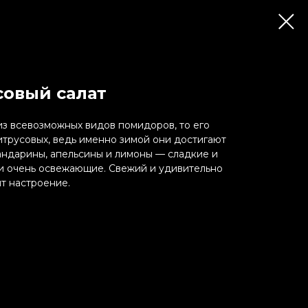
овый салат
из всевозможных видов помидоров, то его
итрусовых, ведь именно зимой они достигают
мандарины, апельсины и лимоны — сладкие и
 и очень освежающие. Свежий и удивительно
т настроение.