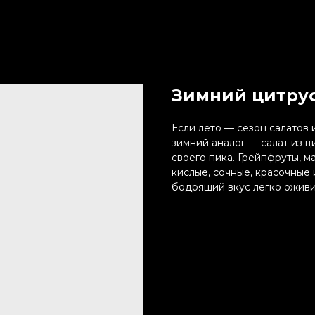
Зимний цитрус
Если лето — сезон салатов 
зимний аналог — салат из ц
своего пика. Грейпфруты, 
кислые, сочные, красочные
бодрящий вкус легко оживи