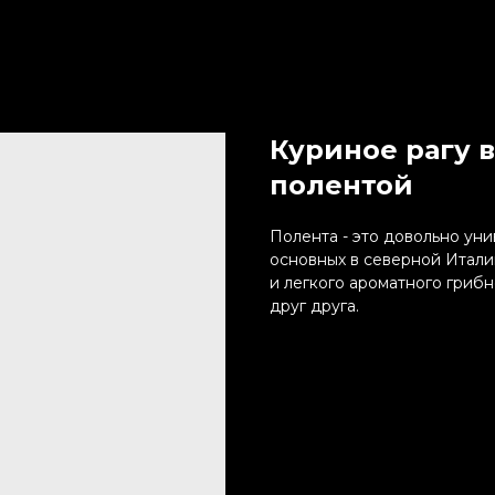
Куриное рагу в
полентой
Полента - это довольно уни
основных в северной Итали
и легкого ароматного грибн
друг друга.