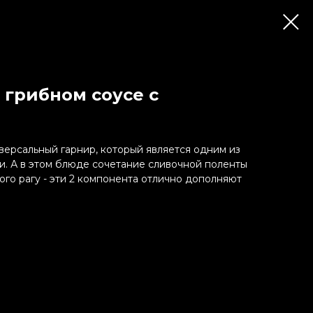
 грибном соусе с
версальный гарнир, который является одним из
и. А в этом блюде сочетание сливочной поленты
ого рагу - эти 2 компонента отлично дополняют