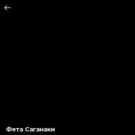
Фета Саганаки