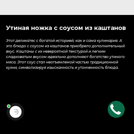
Утиная ножка с соусом из каштанов
Этот деликатес с богатой историей, как и сама кулинария. А
это блюдо с соусом из каштанов приобрело дополнительный
вкус. Каштаны с их невероятной текстурой и легким
сладковатым вкусом идеально дополняют богатство утиного
мяса. Этот соус стал неотъемлемой частью традиционной
кухни, символизируя изысканность и утонченность блюда.