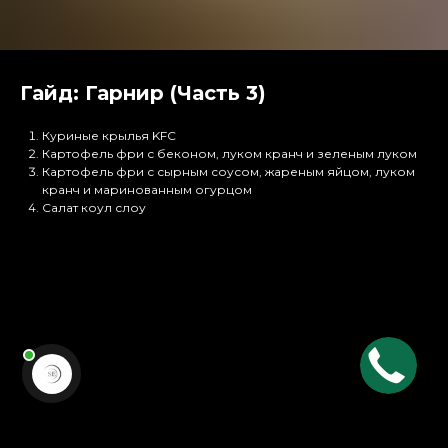
Гайд: Гарнир (Часть 3)
Куриные крылья KFC
Картофель фри с беконом, луком кранч и зеленым луком
Картофель фри с сырным соусом, жареным яйцом, луком
кранч и маринованным огурцом
Салат коул слоу