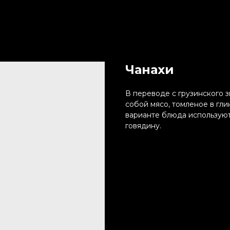
Чанахи
В переводе с грузинского з
собой мясо, томленое в гл
варианте блюда используют
говядину.