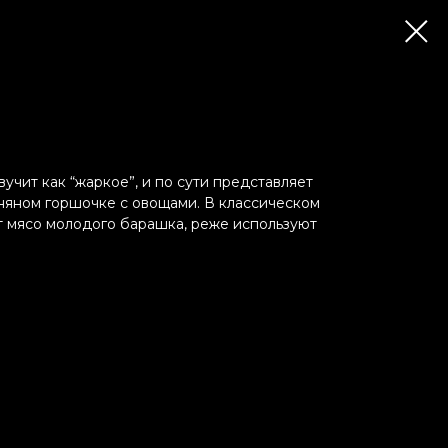
вучит как “жаркое”, и по сути представляет
иняном горшочке с овощами. В классическом
 мясо молодого барашка, реже используют