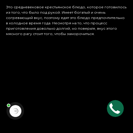
Это средневековое крестьянское блюдо, которое готовилось
из того, что было под рукой. Имеет богатый и очень
согревающий вкус, поэтому едят это блюдо предпочтительно
в холодное время года. Несмотря на то, что процесс
приготовления довольно долгий, но поверьте, вкус этого
мясного рагу стоит того, чтобы заморочиться.