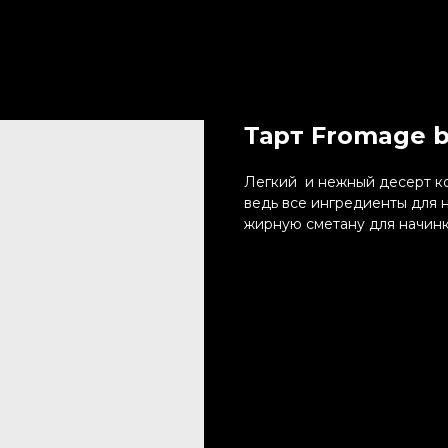
Тарт Fromage b
Легкий и нежный десерт ко
ведь все ингредиенты для н
жирную сметану для начинк