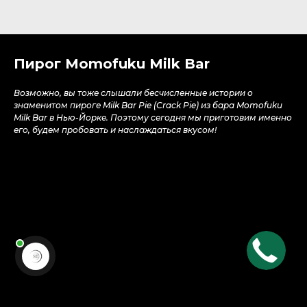
Пирог Momofuku Milk Bar
Возможно, вы тоже слышали бесчисленные истории о
знаменитом пироге Milk Bar Pie (Crack Pie) из бара Momofuku
Milk Bar в Нью-Йорке. Поэтому сегодня мы приготовим именно
его, будем пробовать и наслаждаться вкусом!