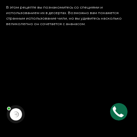
В этом рецепте вы познакомитесь со специями и
использованием их в десертах. Возможно вам покажется
странным использование чили, но вы удивитесь насколько
великолепно он сочетается с ананасом.