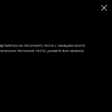
рталетки из песочного теста с ганашем монтэ.
сическое песочное тесто, узнаете все нюансы