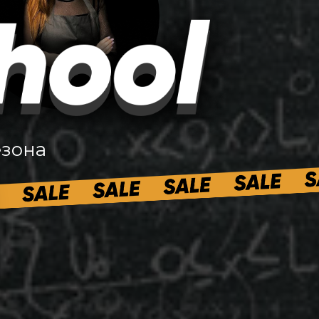
езона