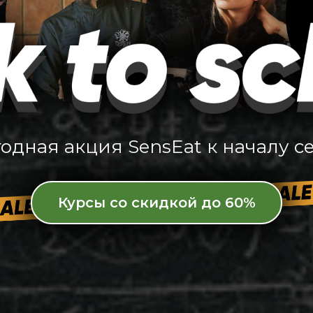
одная акция SensEat к началу с
Курсы со скидкой до 60%