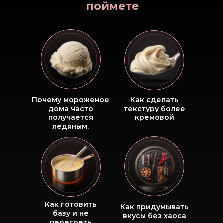
поймете
Почему мороженое
Как сделать
дома часто
текстуру более
получается
кремовой
ледяным.
Как готовить
Как придумывать
базу и не
вкусы без хаоса
перегреть