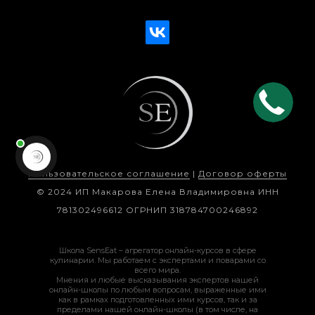
Пользовательское соглашение
|
Договор оферты
© 2024 ИП Макарова Елена Владимировна ИНН
781302496612 ОГРНИП 318784700246892
Школа SensEat – агрегатор онлайн-курсов в сфере
кулинарии. Мы работаем с экспертами и поварами со
всего мира.
Мнения и любые высказывания экспертов нашей
онлайн-школы по любым вопросам, выраженные ими
как в рамках подготовленных ими курсов, так и за
пределами нашей онлайн-школы (в том числе, на