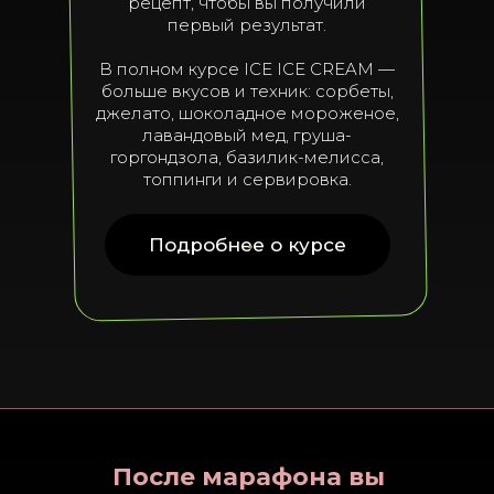
рецепт, чтобы вы получили
первый результат.
В полном курсе ICE ICE CREAM —
больше вкусов и техник: сорбеты,
джелато, шоколадное мороженое,
лавандовый мед, груша-
горгондзола, базилик-мелисса,
топпинги и сервировка.
Подробнее о курсе
После марафона вы