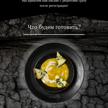
Мы пришлем вам письмо с рецептами сразу
после регистрации!
Что будем готовить?