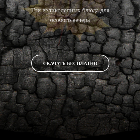
Три великолепных блюда для
особого вечера
СКАЧАТЬ БЕСПЛАТНО