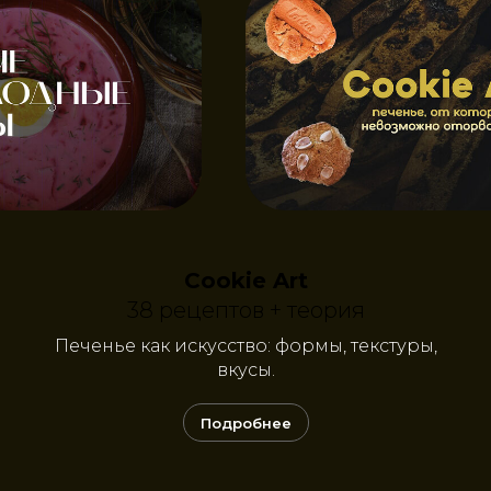
Cookie Art
38 рецептов + теория
Печенье как искусство: формы, текстуры,
вкусы.
Подробнее