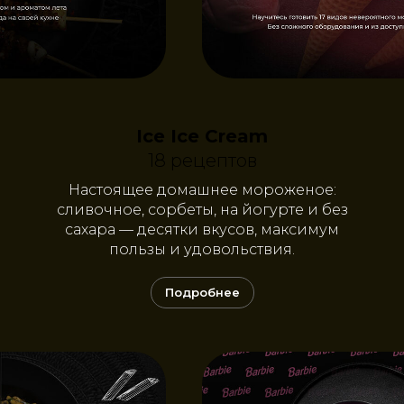
Ice Ice Cream
18 рецептов
Настоящее домашнее мороженое:
сливочное, сорбеты, на йогурте и без
сахара — десятки вкусов, максимум
пользы и удовольствия.
Подробнее