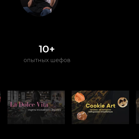
10+
опытных шефов