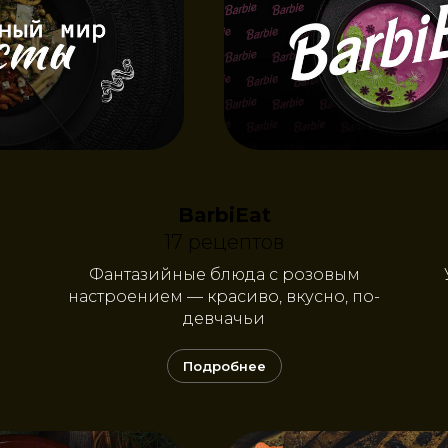
BarbiEat
17 рецептов
Фантазийные блюда с розовым
настроением — красиво, вкусно, по-
девчачьи
Подробнее