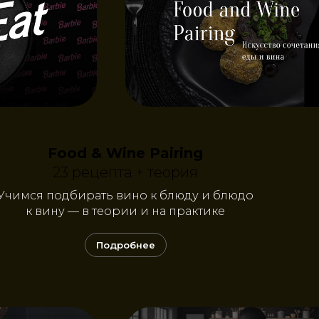
Food & Wine Pairing
23 рецепта + теория
Учимся подбирать вино к блюду и блюдо
к вину — в теории и на практике
Подробнее