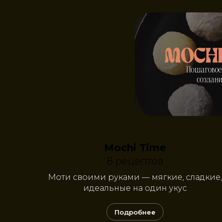
Mochi Time
8 рецептов
Моти своими руками — мягкие, сладкие,
идеальные на один укус
Подробнее