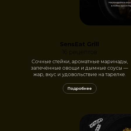
SensEat Grill
16 рецептов
Сочные стейки, ароматные маринады,
запечённые овощи и дымные соусы —
жар, вкус и удовольствие на тарелке.
Подробнее