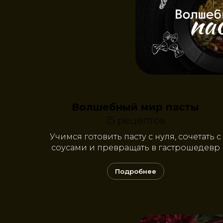
Волшебный мир пасты
15 рецептов
Учимся готовить пасту с нуля, сочетать с
соусами и превращать в гастрошедевр
Подробнее