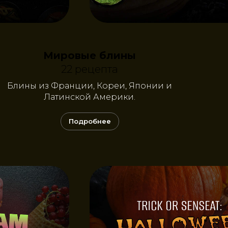
Мировые блины
22 рецепта
Блины из Франции, Кореи, Японии и
Латинской Америки.
Подробнее