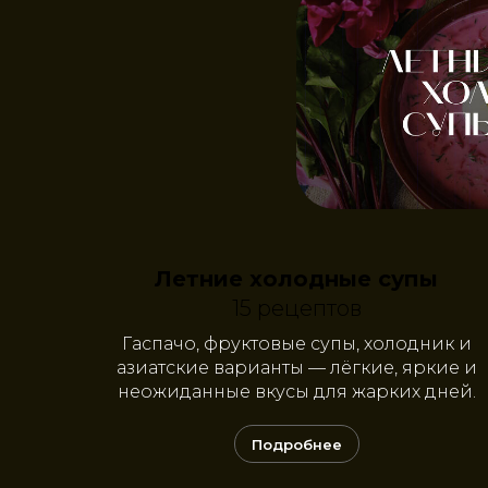
Летние холодные супы
15 рецептов
Гаспачо, фруктовые супы, холодник и
азиатские варианты — лёгкие, яркие и
неожиданные вкусы для жарких дней.
Подробнее