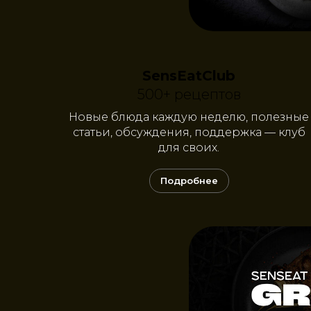
SensEatClub
500+ рецептов
Новые блюда каждую неделю, полезные
статьи, обсуждения, поддержка — клуб
для своих.
Подробнее