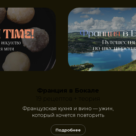
Франция в Бокале
19 рецептов + теория
Французская кухня и вино — ужин,
который хочется повторить
Подробнее