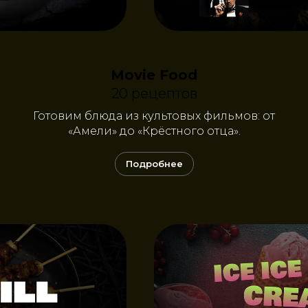
Movie Food
20 рецептов
Готовим блюда из культовых фильмов: от
«Амели» до «Крёстного отца».
Подробнее