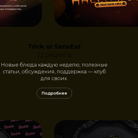
Trick or SensEat
22 рецепта
Новые блюда каждую неделю, полезные
статьи, обсуждения, поддержка — клуб
для своих.
Подробнее