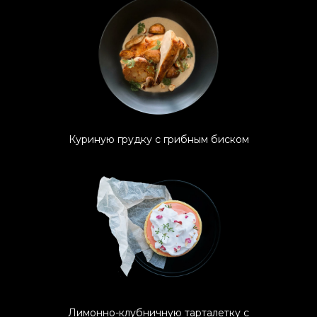
Куриную грудку с грибным биском
Лимонно-клубничную тарталетку с